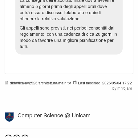
La consegna dell'elaborato finale dovrà avvenire
almeno 5 giorni prima degli appelli orali dove
potrà essere discusso l'elaborato e quindi
ottenere la relativa valutazione.
Gli appelli sono previsti, nei periodi consentiti dal
regolamento, con una cadenza di c.ca 20 giorni in
modo da favorire una migliore pianificazione per
tutti.
didattica/ay2526/architettura/main.txt
Last modified:
2026/05/04 17:22
by
m.trojani
Computer Science @ Unicam