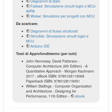
Diagrammi di stato
Falstad: Simulazione circuiti logici e MCU
AVR8
Wokwi: Simulatore per progetti con MCU
Da scaricare:
Diagrammi di flusso strutturati
SimulIde: Simulazione circuiti logici e
MCU
Arduino IDE
Testi di Approfondimento (per tutti)
John Hennessy, David Patterson -
Computer Architecture (6th Edition) - A
Quantitative Approach - Morgan Kaufmann
2017 - eBook ISBN: 9780128119068
Paperback ISBN: 9780128119051
William Stallings - Computer Organization
and Architecture - Designing for
Performance, 11th Edition -
ebook