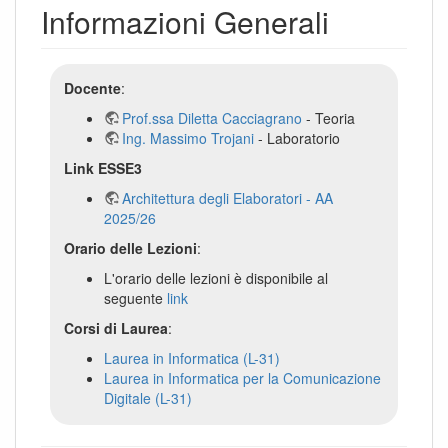
Informazioni Generali
Docente
:
Prof.ssa Diletta Cacciagrano
- Teoria
Ing. Massimo Trojani
- Laboratorio
Link ESSE3
Architettura degli Elaboratori - AA
2025/26
Orario delle Lezioni
:
L'orario delle lezioni è disponibile al
seguente
link
Corsi di Laurea
:
Laurea in Informatica (L-31)
Laurea in Informatica per la Comunicazione
Digitale (L-31)