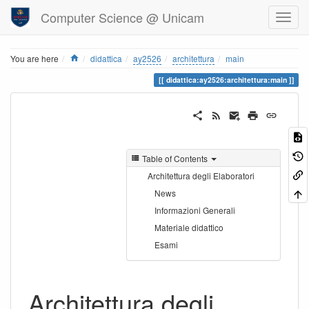
Computer Science @ Unicam
Home
You are here
didattica
ay2526
architettura
main
didattica:ay2526:architettura:main
Table of Contents
Architettura degli Elaboratori
News
Informazioni Generali
Materiale didattico
Esami
Architettura degli