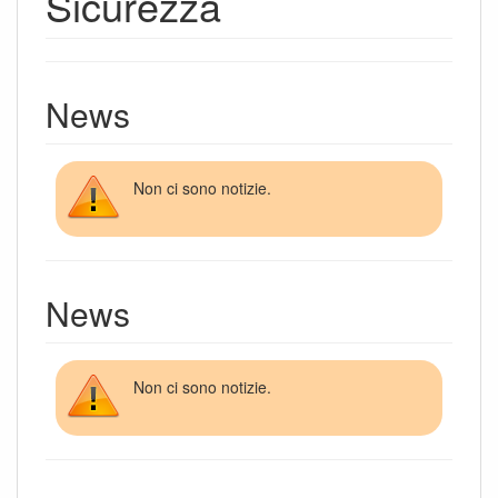
Sicurezza
News
Non ci sono notizie.
News
Non ci sono notizie.