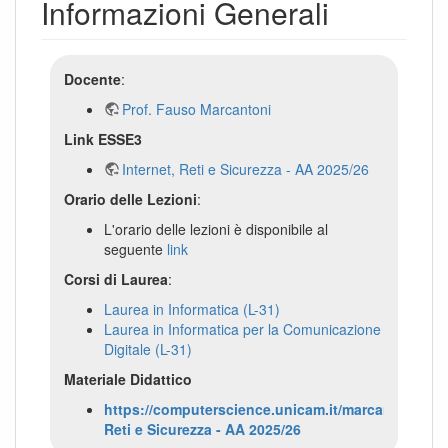
Informazioni Generali
Docente
:
Prof. Fauso Marcantoni
Link ESSE3
Internet, Reti e Sicurezza - AA 2025/26
Orario delle Lezioni
:
L'orario delle lezioni è disponibile al
seguente
link
Corsi di Laurea
:
Laurea in Informatica (L-31)
Laurea in Informatica per la Comunicazione
Digitale (L-31)
Materiale Didattico
https://computerscience.unicam.it/marcantoni/Inte
Reti e Sicurezza - AA 2025/26